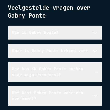
Veelgestelde vragen over
Gabry Ponte
Wie is Gabry Ponte?
Waar is Gabry Ponte bekend van?
Hoe kan ik Gabry Ponte boeken
voor mijn evenement?
Wat kost Gabry Ponte voor een
evenement?